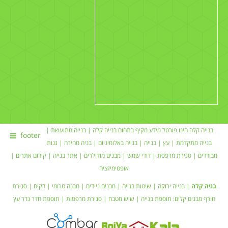
בנייה קלה הינו פורטל מידע מקיף בתחום
בנייה קלה
|
בנייה מתועשת
|
footer
בנייה מתקדמת |
עץ
|
בנייה
|
בנייה באלומיניום
|
בניה מהירה
|
גגות
מבודדים
|
סגירת מרפסת
|
דודי שמש
| מבנים מודולרים |
אתר בנייה
|
קידום אתרים
|
אופטימיזציה
בניה קלה
|
בנייה ירוקה
|
שיטות בנייה
|
מבנים ניידים
| מבנה טרומי |
דקים
|
סגירת
חורף
מבנים קלים:
תוספת בנייה
|
שיש מטבח
| סגירת מרפסות | תוספת חדר
גדר עץ