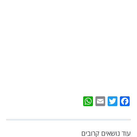
WhatsApp
Email
Twitter
Facebook
עוד נושאים קרובים