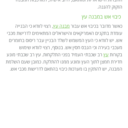
החברות הישראליות ומותאם, לרוב אישית, למורכבות המבנה
הזקוק להגנה.
כיבוי אש במבנה עץ
כאשר מדובר בכיבוי אש עבור
מבנה עץ
, רצוי לוודא כי הבנייה
עומדת בתקנים האמריקאים והישראלים המתאימים לדרישת מכבי
אש. יש לוודא כי העץ המשמש לשלד הבניין עבר ריסוס בחומרים
מעכבי בעירה וכי הגבס חסין אש. בנוסף, רצוי לוודא שימוש
בקורות
עץ
רב שכבתי העמיד בפני התלקחות. עץ רב שכבתי מונע
חדירת חמצן לתוך העץ ומונע ממנו להתלקח. כמובן שעם השלמת
המבנה, יש להתקין בו מערכות כיבוי בהתאם לדרישות מכבי אש.