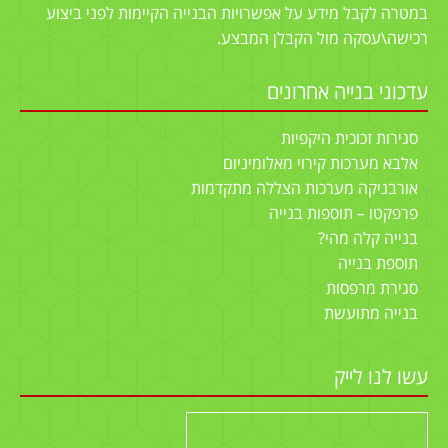
במטרה לקבל מידע על אפשרויות הבנייה הקיימות לפני ביצוע
רכישה\עסקה מול הקבלן המבצע.
עדכוני בנייה אחרונים
סגירות זכוכית היקפיות
אלבא מערכות קירוי מאלומיניום
אורבניקה מערכות הצללה מתקדמות
פרפקטו – תוספות בנייה
בנייה קלה מהי?
תוספת בנייה
סגירת מרפסות
בנייה מתועשת
עשו לנו לייק