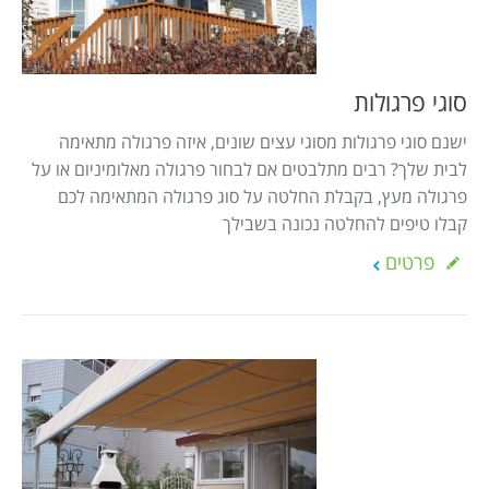
Israel construction
מאמרים
הוסף עסק
צור קשר
סוגי פרגולות
מדיניות עוגיות
ישנם סוגי פרגולות מסוגי עצים שונים, איזה פרגולה מתאימה
מדיניות הפרטיות
לבית שלך? רבים מתלבטים אם לבחור פרגולה מאלומיניום או על
footer
פרגולה מעץ, בקבלת החלטה על סוג פרגולה המתאימה לכם
קבלו טיפים להחלטה נכונה בשבילך
פרטים