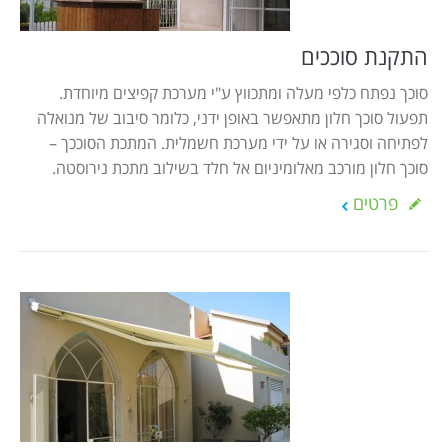
התקנת סוככים
סוכך נפתח כלפי מעלה ומתכווץ ע"י מערכת קפיצים מיוחדת.
תפעול סוכך חלון מתאפשר באופן ידני, כלומר סיבוב של מנואלה
לפתיחה וסגירה או על ידי מערכת חשמלית. המתכת הסוככך –
סוכך חלון מורכב מאלומיניום אל חלד בשילוב מתכת נירוסטה.
פרטים