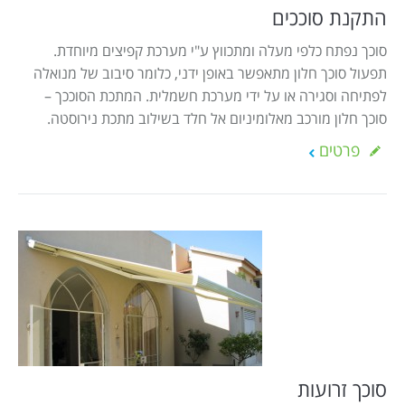
Israel construction
מאמרים
התקנת סוככים
הוסף עסק
צור קשר
סוכך נפתח כלפי מעלה ומתכווץ ע"י מערכת קפיצים מיוחדת.
תפעול סוכך חלון מתאפשר באופן ידני, כלומר סיבוב של מנואלה
מדיניות עוגיות
לפתיחה וסגירה או על ידי מערכת חשמלית. המתכת הסוככך –
סוכך חלון מורכב מאלומיניום אל חלד בשילוב מתכת נירוסטה.
מדיניות הפרטיות
פרטים
footer
סוכך זרועות