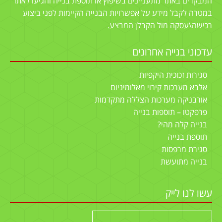
המבקרים באתר מתעניינים בשיפוץ או תוספת בנייה והגיעו לאתר
במטרה לקבל מידע על אפשרויות הבנייה הקיימות לפני ביצוע
רכישה\עסקה מול הקבלן המבצע.
עדכוני בנייה אחרונים
סגירות זכוכית היקפיות
אלבא מערכות קירוי מאלומיניום
אורבניקה מערכות הצללה מתקדמות
פרפקטו – תוספות בנייה
בנייה קלה מהי?
תוספת בנייה
סגירת מרפסות
בנייה מתועשת
עשו לנו לייק