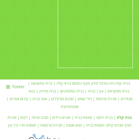
בנייה קלה הינו פורטל מידע מקיף בתחום
בנייה קלה
|
בנייה מתועשת
|
footer
בנייה מתקדמת |
עץ
|
בנייה
|
בנייה באלומיניום
|
בניה מהירה
|
גגות
מבודדים
|
סגירת מרפסת
|
דודי שמש
| מבנים מודולרים |
אתר בנייה
|
קידום אתרים
|
אופטימיזציה
בניה קלה
|
בנייה ירוקה
|
שיטות בנייה
|
מבנים ניידים
| מבנה טרומי |
דקים
|
סגירת
חורף
מבנים קלים:
תוספת בנייה
|
שיש מטבח
| סגירת מרפסות | תוספת חדר
גדר עץ