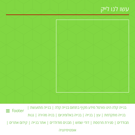
עשו לנו לייק
בנייה קלה הינו פורטל מידע מקיף בתחום
בנייה קלה
|
בנייה מתועשת
|
footer
בנייה מתקדמת |
עץ
|
בנייה
|
בנייה באלומיניום
|
בניה מהירה
|
גגות
מבודדים
|
סגירת מרפסת
|
דודי שמש
| מבנים מודולרים |
אתר בנייה
|
קידום אתרים
|
אופטימיזציה