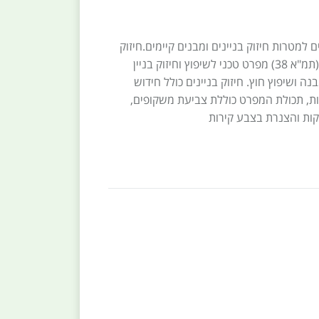
ם למטרות חיזוק בניינים ומבנים קיימים.חיזוק
מבנים לפי תכנית מתאר 38 (תמ"א 38) מפרט טכני לשיפוץ וחיזוק בניין
נה ושיפוץ חוץ. חיזוק בניינים כולל חידוש
ות, תכולת המפרט כוללת צביעת משקופים,
קות והצנרת בצבע קירות