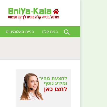
בניה קלה
בנייה באלומיניום
You are here: