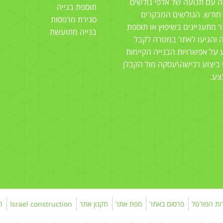
 עם תנועה של אלפי גולשים
תוספת בנייה
 חודש. הגולשים המבקרים
סגירת מרפסות
 מתעניינים בשיפוץ או תוספת
בנייה מתועשת
ה והגיעו לאתר במטרה לקבל
 על אפשרויות הבנייה הקיימות
 ביצוע רכישה\עסקה מול הקבלן
צע.
ות הפורטל
פרסום באתר
מפת אתר
תקנון אתר
Israel construction
ה