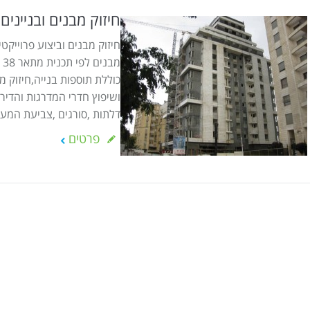
חיזוק מבנים ובניינים
חיזוק מבנים וביצוע פרוייקטי
כוללת תוספות בנייה,חיזוק מב
ושיפוץ חדרי המדרגות והדיר
דלתות ,סורגים ,צביעת המע
פרטים
W