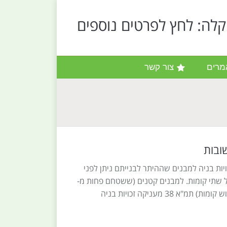
קלה: לחץ לפרטים נוספים
מרים
צור קשר
 לזכויות בניה למבנים שההיתר לבנייתם ניתן לפני
ולה על שתי קומות. למבנים קטנים (ששטחם פחות מ-
400 מ"ר וגובהם פחות משלוש קומות) תמ"א 38 מעניקה זכויות בניה