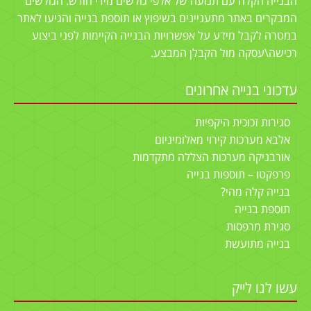
הבנייה הקלה עם תנועה של אלפי גולשים מידי חודש. הגולשים
המבקרים באתר מתעניינים בשיפוץ או תוספת בנייה והגיעו לאתר
במטרה לקבל מידע על אפשרויות הבנייה הקיימות לפני ביצוע
רכישה\עסקה מול הקבלן המבצע.
עדכוני בנייה אחרונים
סגירות זכוכית היקפיות
אלבא מערכות קירוי מאלומיניום
אורבניקה מערכות הצללה מתקדמות
פרפקטו – תוספות בנייה
בנייה קלה מהי?
תוספת בנייה
סגירת מרפסות
בנייה מתועשת
עשו לנו לייק