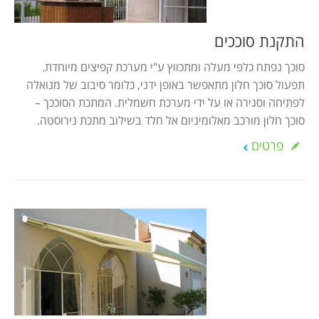
Israel construction
מאמרים
הוסף עסק
צור קשר
התקנת סוככים
מדיניות עוגיות
סוכך נפתח כלפי מעלה ומתכווץ ע"י מערכת קפיצים מיוחדת.
תפעול סוכך חלון מתאפשר באופן ידני, כלומר סיבוב של מנואלה
מדיניות הפרטיות
לפתיחה וסגירה או על ידי מערכת חשמלית. המתכת הסוככך –
footer
סוכך חלון מורכב מאלומיניום אל חלד בשילוב מתכת נירוסטה.
פרטים