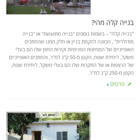
Israel construction
מאמרים
הוסף עסק
צור קשר
בנייה קלה מהי?
מדיניות עוגיות
"בנייה קלה" – בשמות נוספים "בנייה מתועשת" או "בנייה
מודולרית" , הכוונה להקמת בניין או חלק ממנו שהחתכים
מדיניות הפרטיות
האופייניים של המחיצות הפנימיות וקירות החוץ שלו הם בעלי
footer
משקל, ליחידת שטח, הקטן מ-50 ק"ג למ"ר, והחתכים האופייניים
של הרצפות או של התקרות שלו הם בעלי משקל, ליחידת שטח,
הקטן מ-250 ק"ג למ"ר.
פרטים