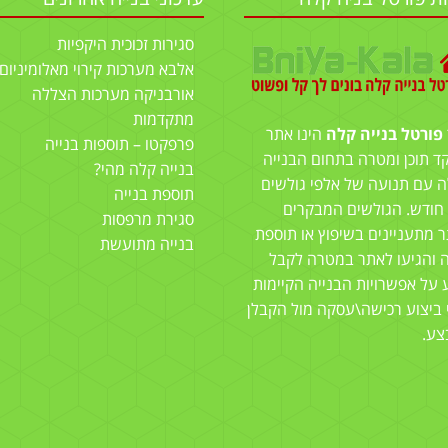
סגירות זכוכית היקפיות
אלבא מערכות קירוי מאלומיניום
אורבניקה מערכות הצללה
מתקדמות
פורטל בנייה קלה
הינו אתר
פרפקטו – תוספות בנייה
ד תוכן ומטרה בתחום הבנייה
בנייה קלה מהי?
 עם תנועה של אלפי גולשים
תוספת בנייה
 חודש. הגולשים המבקרים
סגירת מרפסות
 מתעניינים בשיפוץ או תוספת
בנייה מתועשת
ה והגיעו לאתר במטרה לקבל
 על אפשרויות הבנייה הקיימות
 ביצוע רכישה\עסקה מול הקבלן
צע.