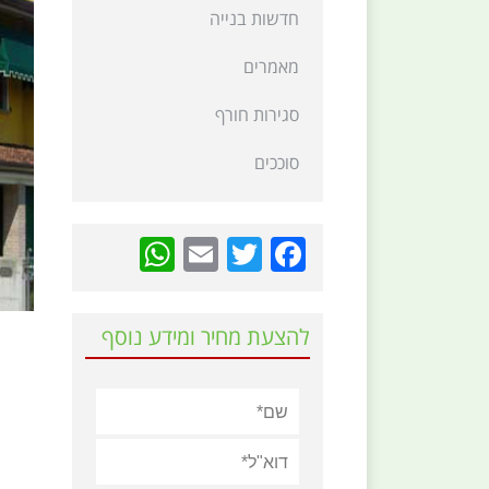
חדשות בנייה
מאמרים
סגירות חורף
סוככים
hatsApp
Email
Twitter
Facebook
להצעת מחיר ומידע נוסף