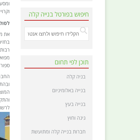
ומסעד
וקרוי
חיפוש בפורטל בנייה קלה
לסול
את מו
בחזית
רבות 
מפואר
תוכן לפי תחום
ספורט
החברה
בניה קלה
ובהת
בנייה באלומיניום
המוצר
והתק
בנייה בעץ
לרשות
גינה וחוץ
חברות בנייה קלה ומתועשת