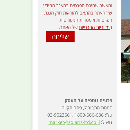
ומאשר שמירת הפרטים במאגר המידע
של האתר בהתאם להוראות חוק הגנת
הפרטיות ולמטרות המפורטות
ב
מדיניות הפרטיות
של האתר.
פרטים נוספים על העסק
סמטת התבור 7, פתח תקווה
טל': 1800-666-686 ,03-9023661
דוא"ל:
market@solaris-ltd.co.il