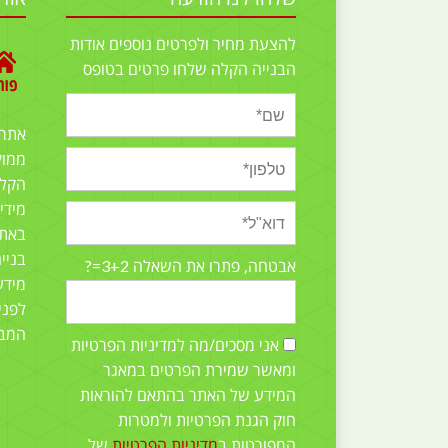
להצעת מחיר ולפרטים נוספים אודות
הבנייה הקלה שלחו פרטים בטופס
אתר
ממוק
הקלה
מידי
באתר
בניי
3+2=?
אבטחה, פתרו את השאלה
מידע
לפני
המב
אני מסכים/מה למדיניות הפרטיות
ומאשר שמירת הפרטים במאגר
המידע של האתר בהתאם להוראות
חוק הגנת הפרטיות ולמטרות
המפורטות ב
מדיניות הפרטיות
של