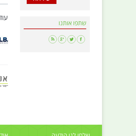
עוד
שתפו אותנו
Find us on:
שלחו לנו הודעה
אוד