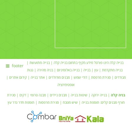
בנייה קלה הינו פורטל מידע מקיף בתחום
בנייה קלה
|
בנייה מתועשת
|
footer
בנייה מתקדמת |
עץ
|
בנייה
|
בנייה באלומיניום
|
בניה מהירה
|
גגות
מבודדים
|
סגירת מרפסת
|
דודי שמש
| מבנים מודולרים |
אתר בנייה
|
קידום אתרים
|
אופטימיזציה
בניה קלה
|
בנייה ירוקה
|
שיטות בנייה
|
מבנים ניידים
| מבנה טרומי |
דקים
|
סגירת
חורף
מבנים קלים:
תוספת בנייה
|
שיש מטבח
| סגירת מרפסות | תוספת חדר
גדר עץ