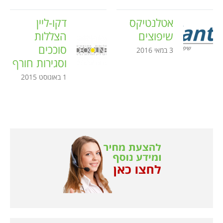
אטלנטיקס
דקו-ליין
שיפוצים
הצללות
סוככים
3 במאי 2016
וסגירות חורף
1 באוגוסט 2015