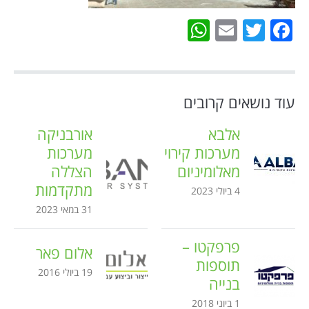
WhatsApp
Email
Twitter
Facebook
עוד נושאים קרובים
אלבא
אורבניקה
מערכות קירוי
מערכות
מאלומיניום
הצללה
מתקדמות
4 ביולי 2023
31 במאי 2023
פרפקטו –
אלום פאר
תוספות
19 ביולי 2016
בנייה
1 ביוני 2018