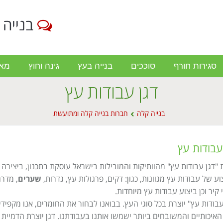
בנייה 
סגירות חורף
סוככים
בנייה בעץ
גינה וחוץ
מא
דגן עבודות עץ
בנייה קלה
חברות בנייה קלה ומתועשת
עבודות עץ
"דגן עבודות עץ" מהוותיקות והמובילות בישראל עוסקת בתכנון, ביצירה
וע של עבודות עץ מגוונות, כגון: דקים, פרגולות עץ, גדרות,
שערים
, מדרג
י קיר וכן ביצוע עבודות עץ מיוחדות.
עבודות עץ" יוצרת בכל סוגי העץ. בבואנו לבחור את החומרים, אנו מקפידי
איכותיים והמשובחים ביותר ישמשו אותנו בעבודתנו. דגן יוצרת הדמיית