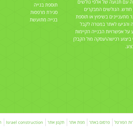
 עם תנועה של אלפי גולשים
תוספת בנייה
 חודש. הגולשים המבקרים
סגירת מרפסות
 מתעניינים בשיפוץ או תוספת
בנייה מתועשת
ה והגיעו לאתר במטרה לקבל
 על אפשרויות הבנייה הקיימות
 ביצוע רכישה\עסקה מול הקבלן
צע.
ות הפורטל
פרסום באתר
מפת אתר
תקנון אתר
Israel construction
ה