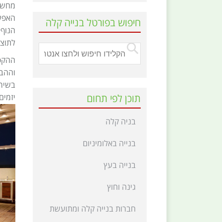
מחשב 
האפשר
חיפוש בפורטל בנייה קלה
הנוף 
לתוצא
ההקפד
וההבנ
בשירו
תוכן לפי תחום
יזמים
בניה קלה
בנייה באלומיניום
בנייה בעץ
גינה וחוץ
חברות בנייה קלה ומתועשת