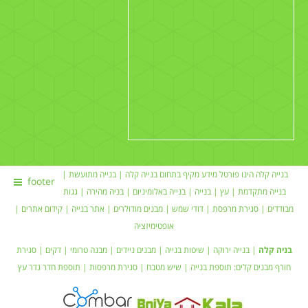
בנייה קלה הינו פורטל מידע מקיף בתחום
בנייה קלה
|
בנייה מתועשת
|
footer
בנייה מתקדמת |
עץ
|
בנייה
|
בנייה באלומיניום
|
בניה מהירה
|
גגות
מבודדים
|
סגירת מרפסת
|
דודי שמש
| מבנים מודולרים |
אתר בנייה
|
קידום אתרים
|
אופטימיזציה
בניה קלה
|
בנייה ירוקה
|
שיטות בנייה
|
מבנים ניידים
| מבנה טרומי |
דקים
|
סגירת
חורף
מבנים קלים:
תוספת בנייה
|
שיש מטבח
| סגירת מרפסות | תוספת חדר
גדר עץ