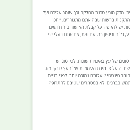
. הדק מונע סכנת החלקה וכך שומר עליכם ועל
 התקנות ברשות שבה אתם מתגוררים. ייתכן
ות יש להקפיד על קבלת האישורים הדרושים
כלים וניסיון רב. עם זאת, אם אתם בעלי ידי
גים של עץ באיכויות שונות. לכל סוג יש
משתנה על פי מידת העמודות של העץ לנזקי מזג
ומר סינטטי שעלותם נמוכה יותר. לפני בניית
שתמש בברגים ולא במסמרים שטיבם להתרופף