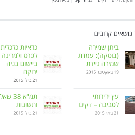
התקנת דקים
דקים
בניית דקים
בנייה בעץ
 נושאים קרובים
ביתן שמירה
כדאיות כלכלית
(בוטקה): עמדת
לפרט ולמדינה
שמירה ניידת
ביישום בניה
ירוקה
19 באוקטובר 2015
21 ביולי 2015
עץ ידידותי
תמ"א 38 שא
לסביבה – דקים
ותשובות
21 ביולי 2015
21 ביולי 2015