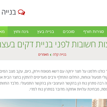
בנייה 
סגירות חורף
סוככים
בנייה בעץ
גינה וחוץ
מא
ת חשובות לפני בניית דקים בעצ
בנייה קלה
מאמרים
כולנו חלמנו על חצר ירוקה עם דשא מטופח וירוק, כיום, עקב מצב המים
לי תפעול ונוחות, החלום התחלף ורבים מעדיפים להתקין בחצר הבית א
 רבה פתרון נוח הן בהקשר העיצובי והן בהקשר התפעולי. מלבד החזות
ת, מבחינת עלויות אחזקה מדובר בפתרון נוח למדי.