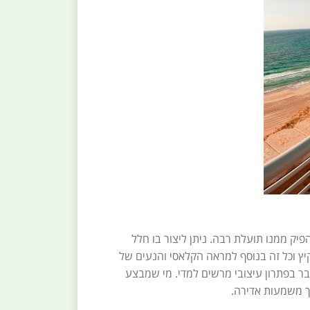
יק ממנו תועלת רבה. ניתן ליצור בו חלל
קיץ וכל זה בנוסף למראה הקלאסי והנעים של
בר בפתרון עיצובי מרשים למדי. מי שמבצע
ך משמעות אדירה.