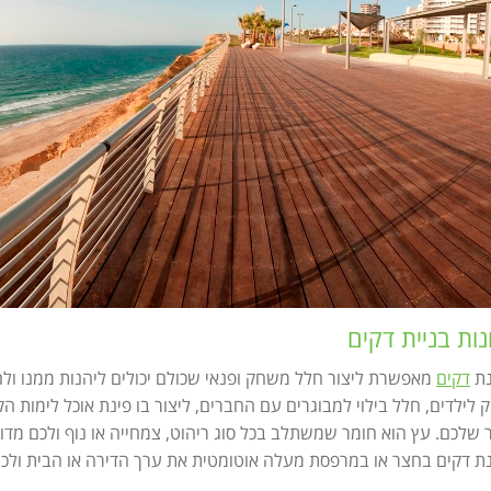
נות בניית דקים
ת
דקים
מאפשרת ליצור חלל משחק ופנאי שכולם יכולים ליהנות ממנו ולהפ
לילדים, חלל בילוי למבוגרים עם החברים, ליצור בו פינת אוכל לימות ה
שלכם. עץ הוא חומר שמשתלב בכל סוג ריהוט, צמחייה או נוף ולכם מדו
 דקים בחצר או במרפסת מעלה אוטומטית את ערך הדירה או הבית ולכ