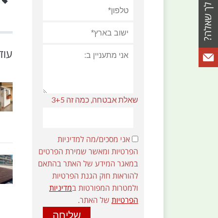
עוד
שאלת אבטחה, כמה זה 3+5
אני מסכים/מה למדיניות
הפרטיות ומאשר שמירת הפרטים
במאגר המידע של האתר בהתאם
להוראות חוק הגנת הפרטיות
ולמטרות המפורטות ב
מדיניות
הפרטיות
של האתר.