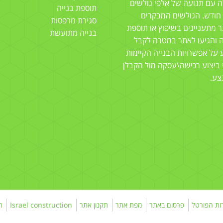
 עם תנועה של אלפי גולשים
תוספת בנייה
 חודש. הגולשים המבקרים
סגירת מרפסות
 מתעניינים בשיפוץ או תוספת
בנייה מתועשת
ה והגיעו לאתר במטרה לקבל
 על אפשרויות הבנייה הקיימות
 ביצוע רכישה\עסקה מול הקבלן
צע.
ות הפורטל
פרסום באתר
מפת אתר
תקנון אתר
Israel construction
ה