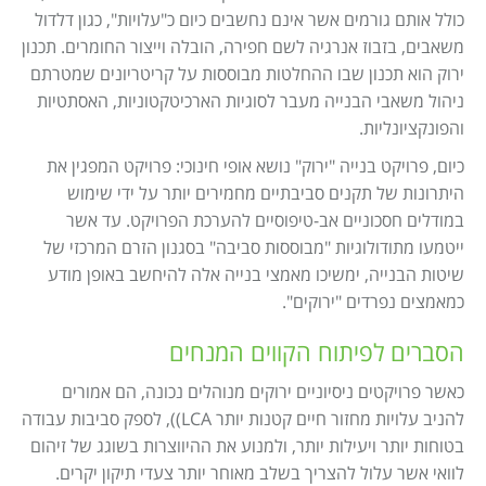
כולל אותם גורמים אשר אינם נחשבים כיום כ"עלויות", כגון דלדול
משאבים, בזבוז אנרגיה לשם חפירה, הובלה וייצור החומרים. תכנון
ירוק הוא תכנון שבו ההחלטות מבוססות על קריטריונים שמטרתם
ניהול משאבי הבנייה מעבר לסוגיות הארכיטקטוניות, האסתטיות
והפונקציונליות.
כיום, פרויקט בנייה "ירוק" נושא אופי חינוכי: פרויקט המפגין את
היתרונות של תקנים סביבתיים מחמירים יותר על ידי שימוש
במודלים חסכוניים אב-טיפוסיים להערכת הפרויקט. עד אשר
ייטמעו מתודולוגיות "מבוססות סביבה" בסגנון הזרם המרכזי של
שיטות הבנייה, ימשיכו מאמצי בנייה אלה להיחשב באופן מודע
כמאמצים נפרדים "ירוקים".
הסברים לפיתוח הקווים המנחים
כאשר פרויקטים ניסיוניים ירוקים מנוהלים נכונה, הם אמורים
להניב עלויות מחזור חיים קטנות יותר LCA)), לספק סביבות עבודה
בטוחות יותר ויעילות יותר, ולמנוע את ההיווצרות בשוגג של זיהום
לוואי אשר עלול להצריך בשלב מאוחר יותר צעדי תיקון יקרים.