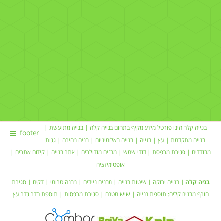
בנייה קלה הינו פורטל מידע מקיף בתחום
בנייה קלה
|
בנייה מתועשת
|
footer
בנייה מתקדמת |
עץ
|
בנייה
|
בנייה באלומיניום
|
בניה מהירה
|
גגות
מבודדים
|
סגירת מרפסת
|
דודי שמש
| מבנים מודולרים |
אתר בנייה
|
קידום אתרים
|
אופטימיזציה
בניה קלה
|
בנייה ירוקה
|
שיטות בנייה
|
מבנים ניידים
| מבנה טרומי |
דקים
|
סגירת
חורף
מבנים קלים:
תוספת בנייה
|
שיש מטבח
| סגירת מרפסות | תוספת חדר
גדר עץ