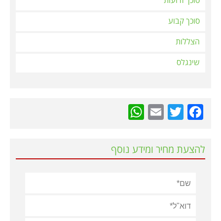
סוכך זרועות
סוכך קבוע
הצללות
שינגלס
WhatsApp
Email
Twitter
Facebook
להצעת מחיר ומידע נוסף