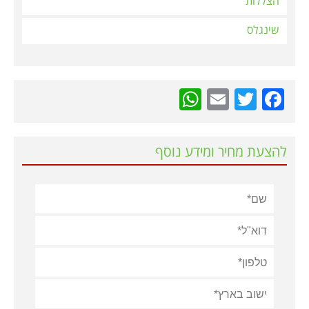
הצללות
שינגלס
WhatsApp
Email
Twitter
Facebook
להצעת מחיר ומידע נוסף