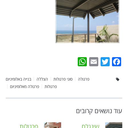
WhatsApp
Email
Twitter
Facebook
פרגולה
סוגי פרגולות
הצללה
בנייה באלומיניום
פרגולות
פרגולה מאלומיניום
עוד נושאים קרובים
שינגלס
פרגולות