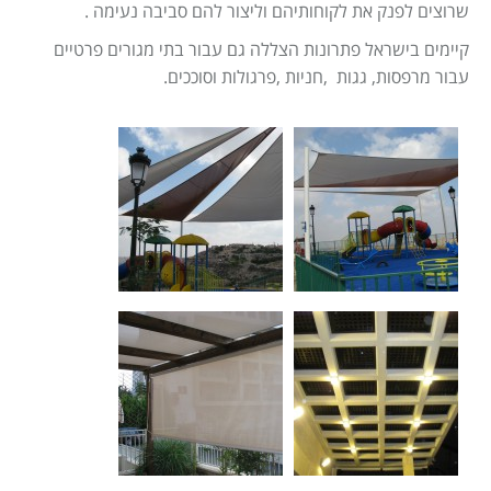
Israel construction
מאמרים
שרוצים לפנק את לקוחותיהם וליצור להם סביבה נעימה .
קיימים בישראל פתרונות הצללה גם עבור בתי מגורים פרטיים
הוסף עסק
צור קשר
עבור מרפסות, גגות ,חניות ,פרגולות וסוככים.
מדיניות עוגיות
מדיניות הפרטיות
footer