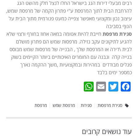
רבים מבעלי דירות הגג בישראל החלו לנצל חלק מהשט הגג
להרחבת הבית לתוך המרפסת ע"י פתרון הקמה של מרפסת שמש,
עיצוב נכון ומקצועי מאפשר צפייה כמעט פנורמית מתוך הבית על
הנוף בסביבה
סגירת מרפסת
חייבת להיות אטומה במאה אחוז בחורף ורצוי שלא
להגיע לתיקונים עקב נזילה. מרפסות שמש הם פתרון מושלם
לבית \דירה או המרפסת שלך , הבנייה של מרפסות שמש מבוסס
בנייה קלה ונבנה עם החומרים האיכותיים ביותר הקיימים בשוק
פנלים מבודדים במהירות ובמקצועיות ,משך ההקמה נארך
כמספר ימים בלבד
WhatsApp
Email
Twitter
Facebook
סגירת מרפסות
סגירות
מרפסת שמש
מרפסת
עוד נושאים קרובים