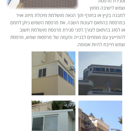
וסגירת מרפסת
Israel construction
מאמרים
שמש לישיבה מחוץ
הוסף עסק
צור קשר
למבנה בקיץ או בחורף תוך הנאה מושלמת מיכולת מיזוג אויר
במרפסת בהתאם לעונות השנה. את מרפסת השמש ניתן לחמם
מדיניות עוגיות
או למזג בהתאם לצורך.לפני סגירת מרפסת מושלמת חשוב
להתייעץ עם מומחים לבנייה והקמה של מרפסות שמש, מרפסת
מדיניות הפרטיות
שמש חייבת להיות אטומה.
footer