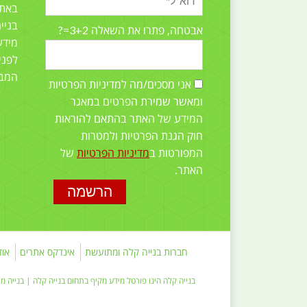
באתר
בניי
3+2=?
אבטחה, פתרו את השאלה
מידע
לפני
המב
אני מסכים/מה למדיניות הפרטיות
ומאשר שמירת הפרטים במאגר
המידע של האתר בהתאם להוראות
חוק הגנת הפרטיות ולמטרות
המפורטות ב
מדיניות הפרטיות
של
האתר.
חברות בנייה קלה ומתועשת
אינדקס אתרים
אוד
בנייה קלה הינו פורטל מידע מקיף בתחום
בנייה קלה
|
בנייה מ