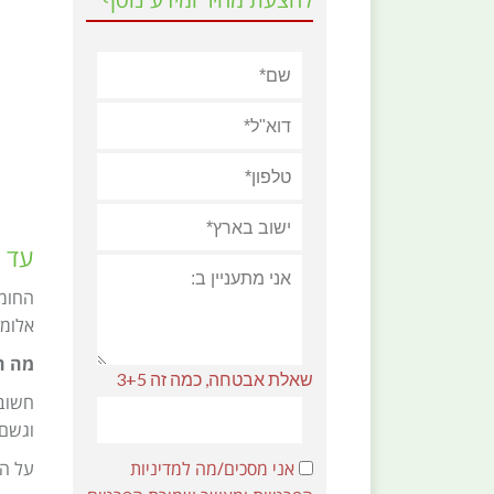
להצעת מחיר ומידע נוסף
עד 75% אחוזי פתיחת גג
החומ
אלומינ
מה ח
שאלת אבטחה, כמה זה 3+5
חשוב 
וגשם 
אני מסכים/מה למדיניות
על הפ