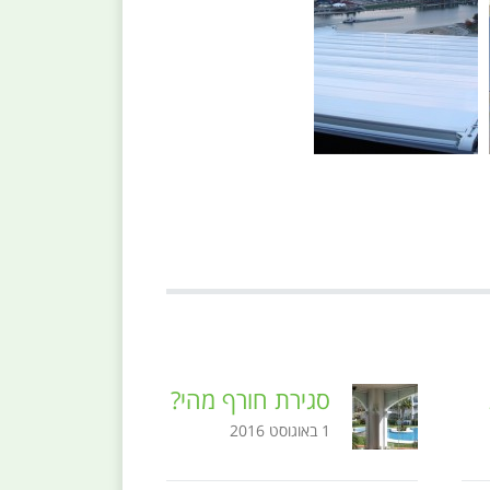
סגירת חורף מהי?
1 באוגוסט 2016