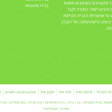
 מתעניינים בשיפוץ או תוספת
בנייה מתועשת
ה והגיעו לאתר במטרה לקבל
 על אפשרויות הבנייה הקיימות
 ביצוע רכישה\עסקה מול הקבלן
צע.
ות הפורטל
פרסום באתר
מפת אתר
תקנון אתר
Israel construction
ה
תועשת
|בנייה מתקדמת |
עץ
|
בנייה
|
בנייה באלומיניום
|
בניה מהירה
|
גגות מבודדים
|
סגירת
אתרים
|
אופטימיזציה