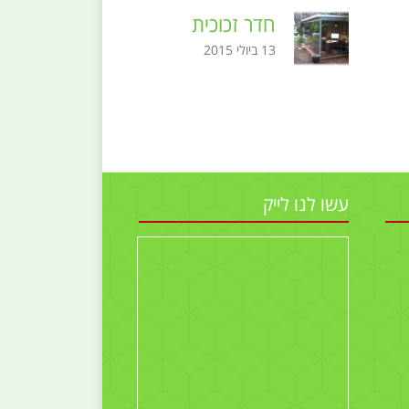
חדר זכוכית
13 ביולי 2015
עשו לנו לייק