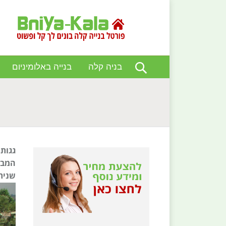
בניה קלה
בנייה באלומיניום
You are here:
גגות
המבנ
שנית