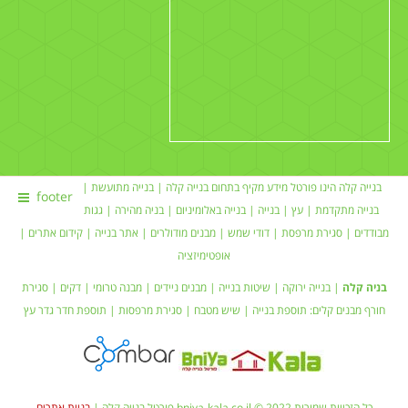
בנייה קלה הינו פורטל מידע מקיף בתחום
בנייה קלה
|
בנייה מתועשת
|
footer
בנייה מתקדמת |
עץ
|
בנייה
|
בנייה באלומיניום
|
בניה מהירה
|
גגות
מבודדים
|
סגירת מרפסת
|
דודי שמש
| מבנים מודולרים |
אתר בנייה
|
קידום אתרים
|
אופטימיזציה
בניה קלה
|
בנייה ירוקה
|
שיטות בנייה
|
מבנים ניידים
| מבנה טרומי |
דקים
|
סגירת
חורף
מבנים קלים:
תוספת בנייה
|
שיש מטבח
| סגירת מרפסות | תוספת חדר
גדר עץ