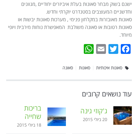
ישנם בשוק מבחר סאונות בעלת איביזרים יחודיים ,מגוונים
וחדשניים המעוצבים בסטנדרט יוקרתי וחדש.
סאונות מאובזרות במקלחון פנימי , מערכות סאונות יבשות או
סאונות רטובות או סאונה משולבת המאפשרת נוחות מירבית ויופי
מיוחד.
WhatsApp
Email
Twitter
Facebook
סאונות איכותיות
סאונות
סאונה
עוד נושאים קרובים
בריכות
ג'קוזי גינה
שחייה
20 ביולי 2015
18 ביולי 2015