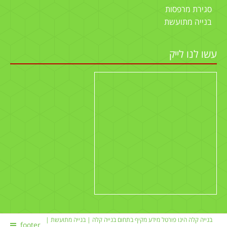
סגירת מרפסות
בנייה מתועשת
עשו לנו לייק
בנייה קלה הינו פורטל מידע מקיף בתחום
בנייה קלה
|
בנייה מתועשת
|
footer