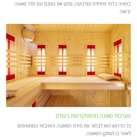
Israel construction
מאמרים
בחוויה בלתי מיוחדת ומרגיעה, פנקו את גופכם עם חדר סאונה
יבשה.
הוסף עסק
צור קשר
מדיניות עוגיות
מדיניות הפרטיות
footer
מערכות סאונה מהמתקדמות בעולם
כל הדרוש הוא לבחור את מידת הסאונה והאיבזור המתאימים
לאזור בו תותקן הסאונה.