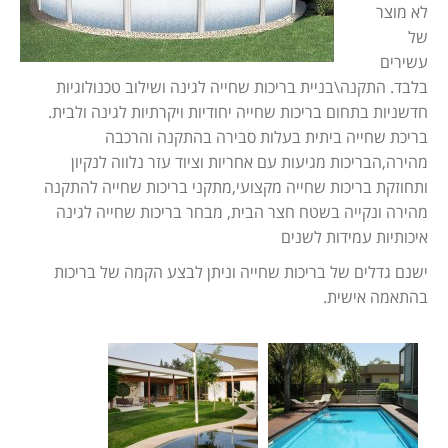
Israel construction
מאמרים
לא מוצר
של
הוסף עסק
צור קשר
עשירים
בלבד. התקנה\בניית בריכות שחייה לגינה ושילוב טכנולוגיות
מדיניות עוגיות
חדשניות בתחום בריכות שחייה יחודיות ויקרתיות לגינה ולבית.
מדיניות הפרטיות
בריכת שחייה ביתית בעלות סבירה בהתקנה והרכבה
מהירה,הבריכות מגיעות עם אחריות וציוד עזר נלווה לנקיון
footer
ותחוזקת בריכות שחייה מקצועי,מתקני בריכות שחייה להתקנה
מהירה ונקייה בשטח חצר הבית, מבחר בריכות שחייה לגינה
איכותיות עמידות לשנים
ישנם גדלים של בריכות שחייה וניתן לבצע הקמה של בריכות
בהתאמה אישית.