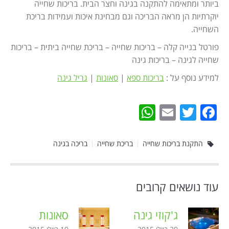
ביותר ומתאימה להתקנה בגינה וחצר הבית. בריכות שחייה
יוקרתיות הן מראה הבריכה וגם מבחינת איכות ועמידות בריכת
השחייה.
פורטל בנייה קלה – בריכות שחייה – בריכת שחייה ביתית – בריכות
שחייה לגינה – בריכות גינה
למידע נוסף על :
בריכות ספא
|
סאונות
|
גריל גינה
WhatsApp
Email
Twitter
Facebook
התקנת בריכות שחייה
בריכת שחייה
בריכה בגינה
עוד נושאים קרובים
ג'קוזי גינה
סאונות