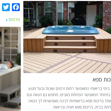
r
ook
פרטים
כות ספא
ביתי בריאותי המאפשר רמות זרמים שונות ובעל מנוע
במיוחד המאפשר הפחתת כאבים. מחפש גם הנאה וגם
ות? בריכות ספא בריאותיות לגינה מאפשרות לך הנאה
מת בבית, בריכות ספא חוויה ובריאות