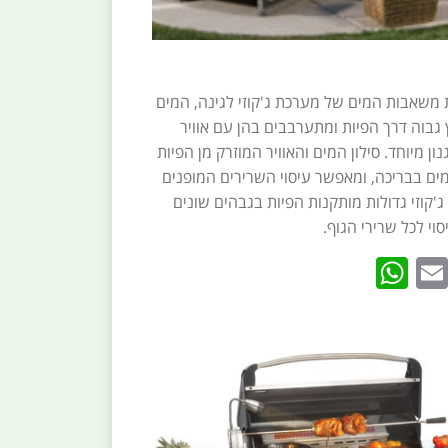
משאבות המים של מערכת ג'קוזי לגינה, המים
גבוה דרך הפיות ומתערבבים בהן עם אוויר
ן מיוחד. סילון המים והאוויר המוזרק מן הפיות
ם בבריכה, ומאפשר עיסוי השרירים המופנים
 ג'קוזי גדולות מותקנות הפיות בגבהים שונים
וי לכל שרירי הגוף.
WhatsApp
Email
Twitte
Faceb