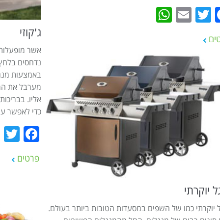
WhatsApp
Email
Twitter
Facebook
ג'קוזי
ים
אשר מופעלות 
נדחסים בלחץ 
באמצעות מנגנו
מערבל את המי
אליו. בבריכות
כדי לאפשר עיס
r
ook
פרטים
ל יוקרתי
 יוקרתי כמו של השפים במסעדות הטובות ביותר בעולם.