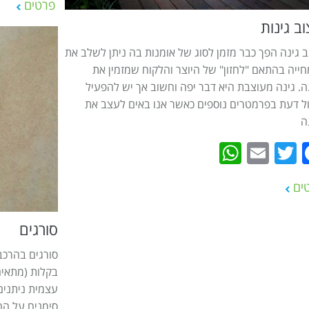
פרטים
וב גינות
ב גינה הפך כבר מזמן לסוג של אומנות בה ניתן לשלב את
ייה בהתאם "לחזון" של היוצר והלקוח שמזמין את
ה. גינה מעוצבת היא דבר יפה וחשוב אך יש להפעיל
ל דעת בפרמטרים נוספים כאשר אנו באים לעצב את
ה
WhatsApp
Email
Twitter
Facebook
ים
סורגים
סורגים בהרכב
בקלות (מתאים
עצמית ניתנים 
סימנים על החל