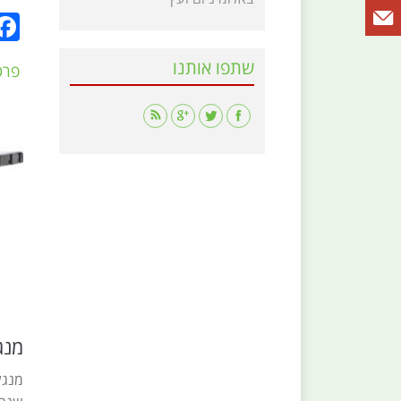
שתפו אותנו
פרט
Find us on:
מנג
מנגל