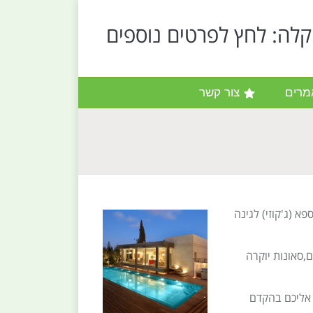
קלה: לחץ לפרטים נוספים
מרים
צור קשר
א (ג'קוזי) לגינה
חצר כגון: מתקני ג'קוזי במבחר גדלים של 2-10 אנשים,סאונות יוקרה
 אליכם בהקדם