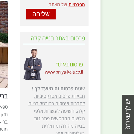
הפרטיות
של האתר.
פרסום באתר בנייה קלה
שטח פרסום זה מיועד לך !
ברי
חבילות פרסום אטרקטיביות
לחברות ועסקים בפורטל בנייה
ספא 
קלה
. חשיפה לעשרות אלפי
חזק 
גולשים המחפשים פתרונות
בריא
בנייה מהירה ומודולרית
מושל
באלומיניום ועץ