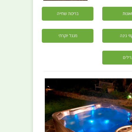
אונות
בריכות שחייה
וזי גינה
מנגל יוקרתי
רילים