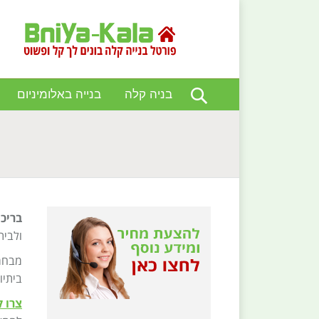
בניה קלה
בנייה באלומיניום
You are here:
בריכו
ולבית
ביתיו
צרו 