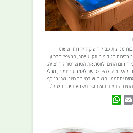
ות מגיעות עם לוח פיקוד ידידותי ופשוט
בריכות הג'קוזי מותקן טיימר, המאפשר לכוון
 חימום המים ולווסת את הטמפרטורה הרצויה.
ור מהעבודה ולהיכנס ישר לאמבט החמים, מבלי
ים יתחממו. השימוש בטיימר חיוני שכן בנוסף
 המים החמים, הוא חוסך משמעותית בחשמל.
WhatsApp
Email
Twitte
Faceb