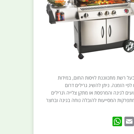
בעל רשת מתכווננת לויסות החום, במידות
לפי הזמנה. ניתן להשיג גרילים דרום
עים לגינה והמרפסת או מתקן צלייה \גרילים
מתפרקות המסייעות להובלה נוחה בגינה ובחצר
WhatsApp
Email
Twitte
Faceb