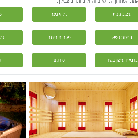
ת הפתרון המתאים והזול ביותר בשבילך.
עיצוב גינות
ג'קוזי גינה
ס
בריכות ספא
פטריות חימום
ג'ק
ברביקיו עישון בשר
סורגים
ג