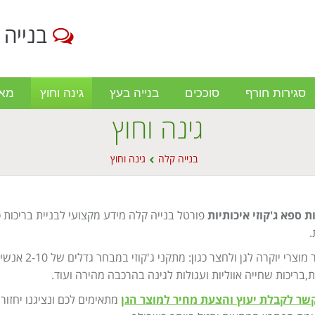
בנייה 
סגירות חורף
סוככים
בנייה בעץ
גינה וחוץ
מא
גינה וחוץ
בנייה קלה
גינה וחוץ
ת ספא ג'קוזי איכותיות
פורטל בנייה קלה מידע מקצועי לבניית בריכות ספ
.
מבחר מוצרי יוקרה לגן ול
ת,בריכות שחייה אווליות ועגולות לגינה בהרכבה מהירה ועוד.
קשר לקבלת יעוץ והצעת מחיר למוצר הגן
מתאימים לכם ונציגנו יחזור