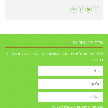
Find us on:
שלחו לנו הודעה
להצעת מחיר ולפרטים נוספים אודות הבנייה הקלה שלחו פרטים
בטופס
3+2=?
אבטחה, פתרו את השאלה