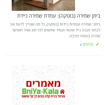
Israel construction
מאמרים
הוסף עסק
צור קשר
ביתן שמירה (בוטקה): עמדת שמירה ניידת
מדיניות עוגיות
ביתני שמירה ועמדות ניידות (בוטקה), כל מה שצריך לדעת איך
לבחור מבנה נייד איכותי ועמיד שיתאים לכל מזג אוויר ויאפשר
מדיניות הפרטיות
שהייה בטוחה ויציבה.
footer
פרטים