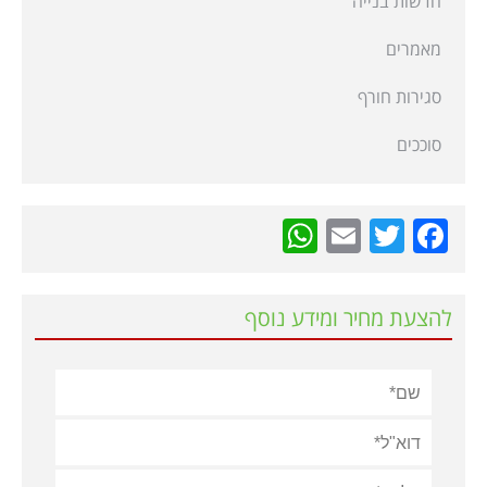
חדשות בנייה
מאמרים
סגירות חורף
סוככים
WhatsApp
Email
Twitter
Facebook
להצעת מחיר ומידע נוסף