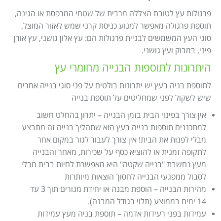
פרגולות עץ לטובת הצללה מרבית של שטחי המרפסת או הגינה,
תוספת פרגולה מאפשר למנוע כניסת קרני שמש לאזור המוצל,
סוגי העץ המשמשים לבניית פרגולות הם: עץ אלון גושני, עץ אורן
פיני, במבוק ועץ גושני.
היתרונות לתוספות הבנייה מחומרי עץ
לתוספת בניה בעץ יש יתרונות בולטים על פני סוגי בנייה אחרים
שיש לשקול לפני שמחליטים על תוספת בנייה
אין צורך בפינוי הבית בזמן הבנייה – יתרון בהחלט חשוב
למתכננים תוספות בנייה בעץ הוא שתהליך בנייה זה מתבצע
מבלי לפנות את הבית! אין צורך לעבור לגור במקום אחר
לתקופה זמנית או להוציא כסף על שכירות, מאחר והבנייה
מעץ נחשבת "בנייה שקטה" היא מאפשרת לחיות בבית מבלי
לסבול ממפגעי הבנייה לחסוך הוצאות מיותרות
מהירות הבנייה – הוספת מבנה או יחידת מגורים תוך 3 עד
14 ימים בממוצע (תלוי בגודל המבנה).
עמידות בפני רעידות אדמה – תוספת בניה מעץ עמידות