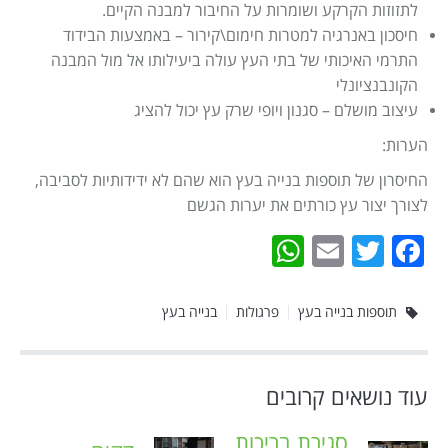
לתזוזות הקרקע ושומרות על החיבור למבנה הקיים.
חיסכון באנרגיה למטרות חימום\קירור – באמצעות הבידוד
התרמי האיכותי של בתי העץ עולה ביעילותו אל מול המבנה
הקונבנציונלי
עיצוב מושלם – סגנון ויופי שרק עץ יכול להציג
הערות:
החיסרון של תוספות בנייה בעץ הוא שהם לא ידידותיות לסביבה,
לצורך יצור עץ כורתים את יערות הגשם
WhatsApp
Email
Twitter
Facebook
תוספות בנייה בעץ
פרגולות
בנייה בעץ
עוד נושאים קרובים
סגירת בריכות