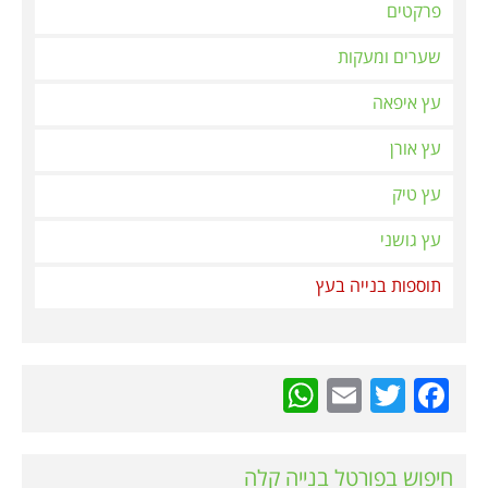
פרקטים
שערים ומעקות
עץ איפאה
עץ אורן
עץ טיק
עץ גושני
תוספות בנייה בעץ
WhatsApp
Email
Twitter
Facebook
חיפוש בפורטל בנייה קלה