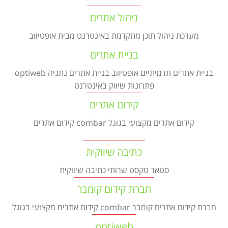
Israel construction
מאמרים
ניהול אתרים
הוסף עסק
צור קשר
מערכת ניהול תוכן מתקדמת באינטרנט מבית אופטיווב
מדיניות עוגיות
בניית אתרים
מדיניות הפרטיות
בניית אתרים תדמיתיים אופטיווב בניית אתרים נתניה optiweb
footer
פתרונות שיווק באינטרנט
קידום אתרים
קידום אתרים מקצועי בגוגל combar קידום אתרים
כתיבה שיווקית
סטאר טקסט שרותי כתיבה שיווקית
חברת קידום קומבר
חברת קידום אתרים קומבר combar קידום אתרים מקצועי בגוגל
optiweb