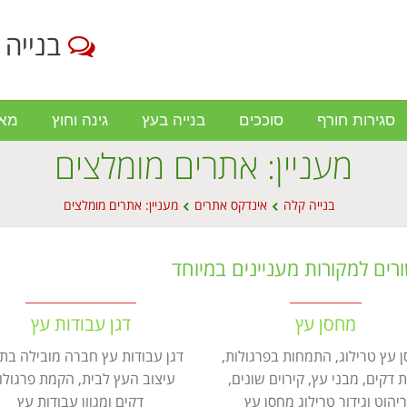
בנייה 
סגירות חורף
סוככים
בנייה בעץ
גינה וחוץ
מא
מעניין: אתרים מומלצים
בנייה קלה
אינדקס אתרים
מעניין: אתרים מומלצים
רים למקורות מעניינים במיוחד
מחסן עץ
דגן עבודות עץ
 עץ טרילוג, התמחות בפרגולות,
דגן עבודות עץ חברה מובילה בת
ת דקים, מבני עץ, קירוים שונים,
עיצוב העץ לבית, הקמת פרגולו
יהוט וגידור טרילוג מחסן עץ
דקים ומגוון עבודות עץ