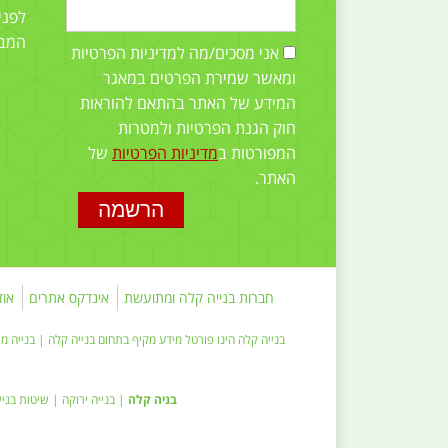
לפני
המב
אני מסכים/מה למדיניות הפרטיות
ומאשר שמירת הפרטים במאגר
המידע של האתר בהתאם להוראות
חוק הגנת הפרטיות ולמטרות
המפורטות ב
מדיניות הפרטיות
של
האתר.
חברות בנייה קלה ומתועשת
אינדקס אתרים
אוד
בנייה קלה הינו פורטל מידע מקיף בתחום
בנייה קלה
|
בנייה מ
בניה קלה
|
בנייה ירוקה
|
שיטות בניי