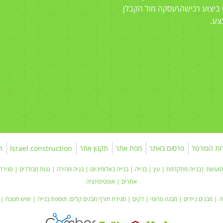
 ביצוע רכישה\עסקה מול הקבלן
צע.
ות הפורטל
פרסום באתר
מפת אתר
תקנון אתר
Israel construction
ה
תועשת
|בנייה מתקדמת |
עץ
|
בנייה
|
בנייה באלומיניום
|
בניה מהירה
|
גגות מבודדים
|
סגירת
אתרים
|
אופטימיזציה
ה
|
מבנים ניידים
| מבנה טרומי |
דקים
|
סגירת חורף
מבנים קלים:
תוספת בנייה
|
שיש מטבח
| 