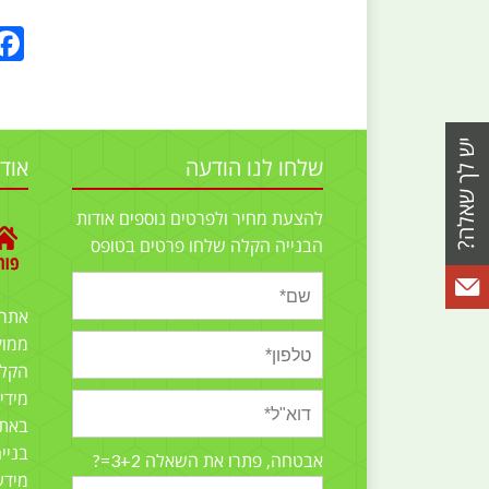
שלחו לנו הודעה
אוד
להצעת מחיר ולפרטים נוספים אודות
הבנייה הקלה שלחו פרטים בטופס
אתר
ממוק
הקלה
מידי
באתר
בניי
3+2=?
אבטחה, פתרו את השאלה
מידע